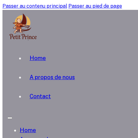
Passer au contenu principal
Passer au pied de page
Home
A propos de nous
Contact
Home