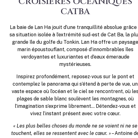
CROISIÈRES OCÉANIQUES
CATBA
La baie de Lan Ha jouit d’une tranquillité absolue grâce
sa situation isolée à l’extrémité sud-est de Cat Ba, la pl
grande île du golfe du Tonkin. Lan Ha offre un paysag
marin époustouflant, composé d’innombrables îles
verdoyantes et luxuriantes et d’eaux émeraude
mystérieuses.
Inspirez profondément, reposez-vous sur le pont et
contemplez le panorama qui s’étend à perte de vue, un
vaste espace où l’océan et le ciel se rencontrent, où le
plages de sable blanc soulèvent les montagnes, où
l’imagination s’exprime librement… Détendez-vous et
vivez l’instant présent avec votre cœur.
« Les plus belles choses du monde ne se voient ni ne se
touchent, elles se ressentent avec le cœur. »
– Antoine d