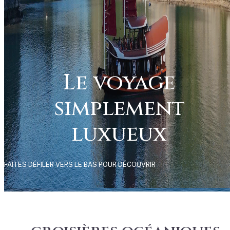
Le voyage
simplement
luxueux
FAITES DÉFILER VERS LE BAS POUR DÉCOUVRIR