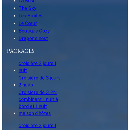
La Rose
The Sky
Les Étoiles
Le Cœur
Boutique Cozy
Dragon’s nest
PACKAGES
croisière 2 jours 1
nuit
Croisière de 3 jours
2 nuits
Croisière de 3J2N
combinant 1 nuit à
bord et 1 nuit
maison d’hôtes
croisière 2 jours 1