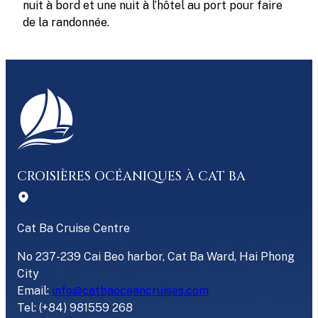
nuit à bord et une nuit à l’hôtel au port pour faire
de la randonnée.
CROISIÈRES OCÉANIQUES À CAT BA
Cat Ba Cruise Centre
No 237-239 Cai Beo harbor, Cat Ba Ward, Hai Phong
City
Email:
info@catbaoceancruises.com
Tel: (+84) 981559 268