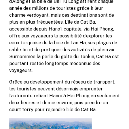
d’Along et la baie de Bai Tu Long attirent chaque
année des millions de touristes grâce à leur
charme verdoyant, mais ces destinations sont de
plus en plus fréquentées. L’île de Cat Ba,
accessible depuis Hanoï, capitale, via Hai Phong,
offre aux voyageurs la possibilité d’explorer les
eaux turquoise de la baie de Lan Ha, ses plages de
sable fin et de pratiquer des activités de plein air.
Surnommée la perle du golfe du Tonkin, Cat Ba est
pourtant restée longtemps méconnue des
voyageurs.
Grâce au développement du réseau de transport,
les touristes peuvent désormais emprunter
l’autoroute reliant Hanoï à Hai Phong en seulement
deux heures et demie environ, puis prendre un
court ferry pour rejoindre l’île de Cat Ba.