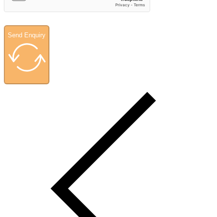
Send Enquiry