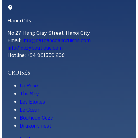
Hanoi City
No 27 Hang Giay Street, Hanoi City
Email:
info@catbaoceancruises.com
info@cozyboutique.com
Hotline: +84 981559 268
CRUISES
La Rose
The Sky
Les Étoiles
Le Cœur
Boutique Cozy
Dragon’s nest