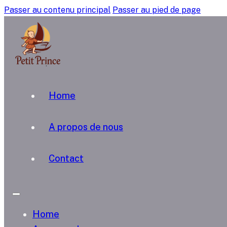
Passer au contenu principal
Passer au pied de page
Home
A propos de nous
Contact
Home